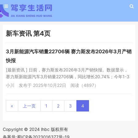
新车资讯 第4页
3月新能源汽车销量22706辆 赛力斯发布2026年3月产销
快报
[最新资讯 ] 日前，赛力斯发布2026年3月产销快报。数据显示，
赛力斯新能源汽车3月销量22706辆，同比增长20.74%；今年1-3
月累计销量达78500辆...
小川
发布于 2025年10月22日
阅读（4897）
«
上一页
1
2
3
4
Copyright © 2024 lhbc 版权所有
备案号:蜀ICP备2023016377号-19