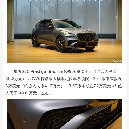
参考G70 Prestige Graphite起价56900美元（约合人民币
39.2万元），GV70特别版大概率定位车系顶配，2.5T版本或接近
6万美元（约合人民币41.3万元），3.5T版本或在7.2万美元（约合
人民币 49.6 万元）左右。