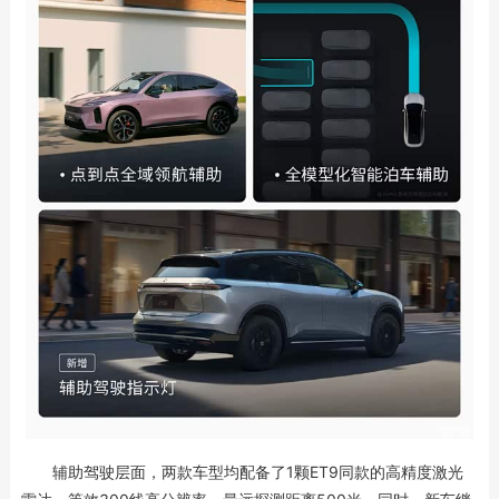
辅助驾驶层面，两款车型均配备了1颗ET9同款的高精度激光