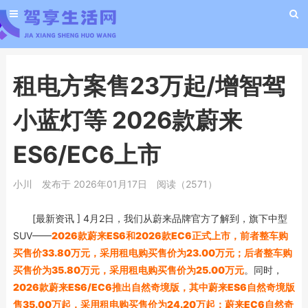
租电方案售23万起/增智驾
小蓝灯等 2026款蔚来
ES6/EC6上市
小川
发布于 2026年01月17日
阅读（2571）
[最新资讯
] 4月2日，我们从蔚来品牌官方了解到，旗下中型
SUV——
2026款蔚来ES6和2026款EC6正式上市，前者整车购
买售价33.80万元，采用租电购买售价为23.00万元；后者整车购
买售价为35.80万元，采用租电购买售价为25.00万元
。同时，
2026款蔚来ES6/EC6推出自然奇境版，其中蔚来ES6自然奇境版
售35.00万起，采用租电购买售价为24.20万起；蔚来EC6自然奇