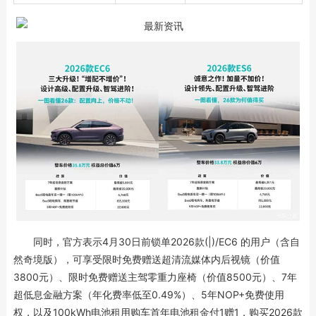
同时，官方表示4月30日前锁单2026款(|)/EC6 的用户（含自
然奇境版），可享受限时免费赠送超清流媒体内后视镜（价值
3800元）、限时免费赠送主驾零重力座椅（价值8500元）、7年
超低息金融方案（年化费率低至0.49%）、5年NOP+免费使用
权，以及100kWh电池租用购车首年电池租金付1赠1，购买2026款