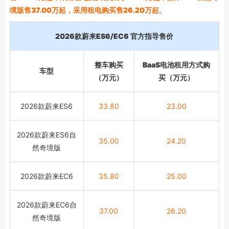
境版售37.00万起，采用租电购买售26.20万起
。
2026款蔚来ES6/EC6 官方指导售价
整车购买
BaaS电池租用方式购
车型
（万元）
买（万元）
2026款蔚来ES6
33.80
23.00
2026款蔚来ES6自
35.00
24.20
然奇境版
2026款蔚来EC6
35.80
25.00
2026款蔚来EC6自
37.00
26.20
然奇境版