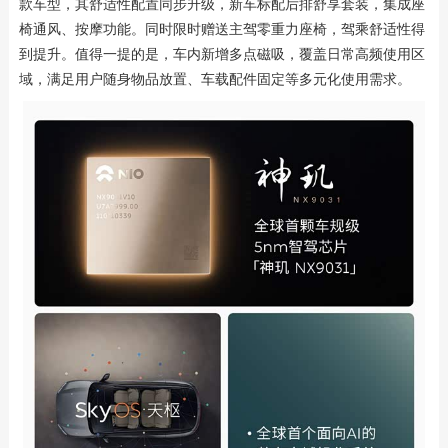
款车型，其舒适性配置同步升级，新车标配后排舒享套装，集成座
椅通风、按摩功能。同时限时赠送主驾零重力座椅，驾乘舒适性得
到提升。值得一提的是，车内新增多点磁吸，覆盖日常高频使用区
域，满足用户随身物品放置、车载配件固定等多元化使用需求。