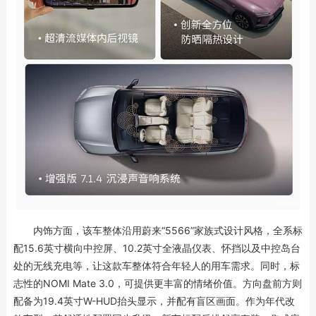
内饰方面，该车整体沿用蔚来“5566”家族式设计风格，全系标
配15.6英寸横向中控屏、10.2英寸全液晶仪表、怀挡以及中控岛台
处的无线充电等，让这款车整体符合年轻人的用车需求。同时，标
志性的NOMI Mate 3.0，可提供更丰富的情绪价值。方向盘前方则
配备为19.4英寸W-HUD抬头显示，并配有盲区画面。作为年代改