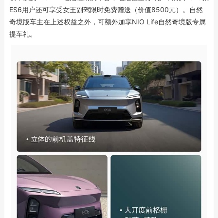
ES6用户还可享受女王副驾限时免费赠送（价值8500元）。自然
奇境版车主在上述权益之外，可额外加享NIO Life自然奇境版专属
提车礼。